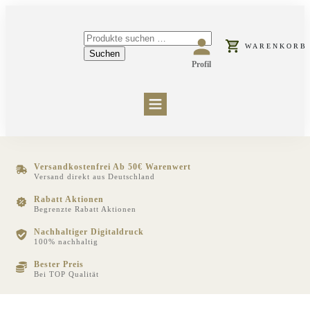
Suchen
WARENKORB
nach:
Suchen
Profil
HOME
PRODUKTE
VERSAND & RÜCKGABE
KONTAKT
Versandkostenfrei Ab 50€ Warenwert
Versand direkt aus Deutschland
Rabatt Aktionen
Begrenzte Rabatt Aktionen
Nachhaltiger Digitaldruck
100% nachhaltig
Bester Preis
Bei TOP Qualität