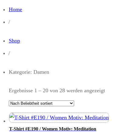
Home
/
Shop
/
Kategorie: Damen
Ergebnisse 1 – 20 von 28 werden angezeigt
T-Shirt #E190 / Women Motiv: Meditation