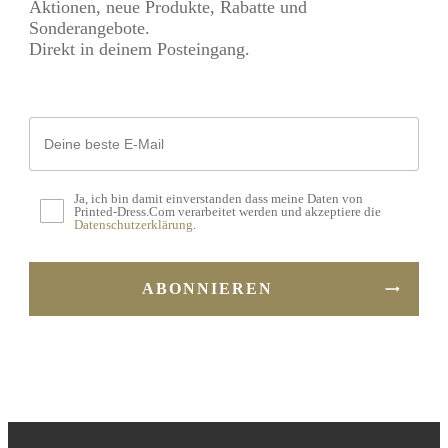
Aktionen, neue Produkte, Rabatte und
der
Sonderangebote.
Produktseite
Direkt in deinem Posteingang.
gewählt
werden
Ja, ich bin damit einverstanden dass meine Daten von
Printed-Dress.Com verarbeitet werden und akzeptiere die
Datenschutzerklärung
.
ABONNIEREN