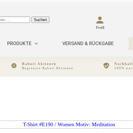
Suchen
Profil
PRODUKTE
VERSAND & RÜCKGABE
Rabatt Aktionen
Nachhalt
Begrenzte Rabatt Aktionen
100% nac
Dieses
Produkt