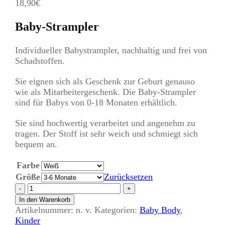
18,90
€
Baby-Strampler
Individueller Babystrampler, nachhaltig und frei von
Schadstoffen.
Sie eignen sich als Geschenk zur Geburt genauso
wie als Mitarbeitergeschenk. Die Baby-Strampler
sind für Babys von 0-18 Monaten erhältlich.
Sie sind hochwertig verarbeitet und angenehm zu
tragen. Der Stoff ist sehr weich und schmiegt sich
bequem an.
Farbe
Größe
Zurücksetzen
Baby-
-
+
Strampler
In den Warenkorb
Text:
Artikelnummer:
n. v.
Kategorien:
Baby Body
,
I
Kinder