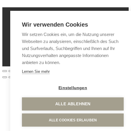
Wir verwenden Cookies
IMPRESSUM
Wir setzen Cookies ein, um die Nutzung unserer
© Alle Rechte vorbehalten | okama-consulting.com
Webseiten zu analysieren, einschließlich des Such
DATENSCHUTZERKLÄRUNG
und Surfverlaufs, Suchbegriffen und Ihnen auf Ihr
Nutzungsverhalten angepasste Informationen
anbieten zu können.
Lernen Sie mehr
Einstellungen
ALLE ABLEHNEN
ALLE COOKIES ERLAUBEN