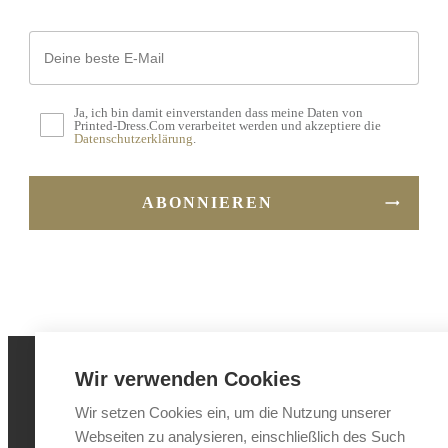
der
Produktseite
gewählt
werden
Ja, ich bin damit einverstanden dass meine Daten von
Printed-Dress.Com verarbeitet werden und akzeptiere die
Datenschutzerklärung
.
ABONNIEREN
Wir verwenden Cookies
IMPRESSUM
Wir setzen Cookies ein, um die Nutzung unserer
Webseiten zu analysieren, einschließlich des Such