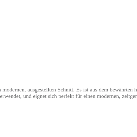
i
modernen, ausgestellten Schnitt. Es ist aus dem bewährten 
 verwendet, und eignet sich perfekt für einen modernen, zeit
.