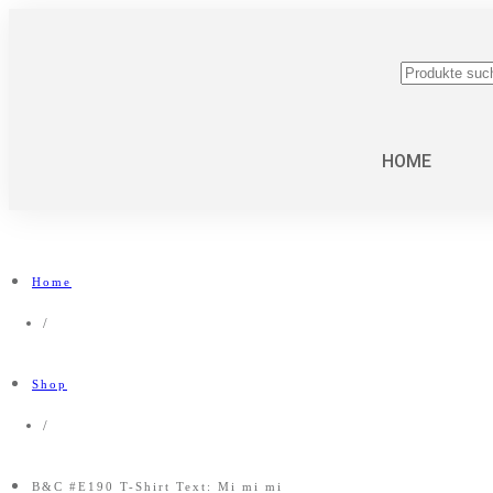
Suchen
nach:
HOME
Home
/
Shop
/
B&C #E190 T-Shirt Text: Mi mi mi