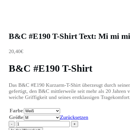
B&C #E190 T-Shirt Text: Mi mi m
20,40
€
B&C #E190 T-Shirt
Das B&C #E190 Kurzarm-T-Shirt überzeugt durch seinen 
gefertigt, den B&C mittlerweile seit mehr als 20 Jahren
weiche Griffigkeit und seines erstklassigen Tragekomfort
Farbe
Größe
Zurücksetzen
B&C
-
+
#E190